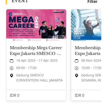
EVENT
Filter
Membership Mega Career
Membership Me
Expo Jakarta SMESCO -
Expo Jakarta Se
16-17 April 2025
9 November 20
16 Apr 2025 - 17 Apr 2025
08 Nov 2024 - 0
09:00 - 17:00
10:00 - 17:00
Gedung SMESCO
Gedung SERBA
CONVENTION HALL JAKARTA
SENAYAN, RUAN
IDR 0
IDR 0