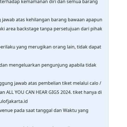
 terhadap kemamanan diri dan semua barang
g jawab atas kehilangan barang bawaan apapun
ki area backstage tanpa persetujuan dari pihak
rilaku yang merugikan orang lain, tidak dapat
 dan mengeluarkan pengunjung apabila tidak
gung jawab atas pembelian tiket melalui calo /
an ALL YOU CAN HEAR GIGS 2024. tiket hanya di
ulofjakarta.id
 venue pada saat tanggal dan Waktu yang