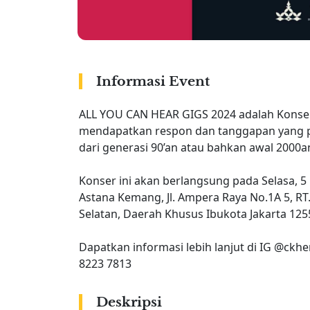
Informasi Event
ALL YOU CAN HEAR GIGS 2024 adalah Konsep
mendapatkan respon dan tanggapan yang po
dari generasi 90’an atau bahkan awal 2000a
Konser ini akan berlangsung pada Selasa, 
Astana Kemang, Jl. Ampera Raya No.1A 5, RT.
Selatan, Daerah Khusus Ibukota Jakarta 125
Dapatkan informasi lebih lanjut di IG @ckh
8223 7813
Deskripsi