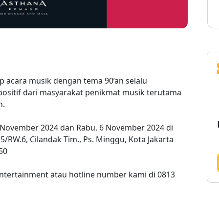
 acara musik dengan tema 90’an selalu
sitif dari masyarakat penikmat musik terutama
n.
5 November 2024 dan Rabu, 6 November 2024 di
5/RW.6, Cilandak Tim., Ps. Minggu, Kota Jakarta
50
entertainment atau hotline number kami di 0813