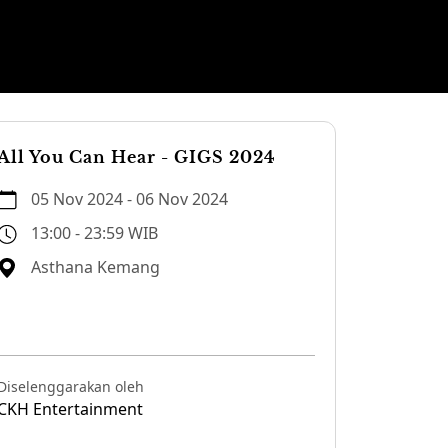
All You Can Hear - GIGS 2024
05 Nov 2024 - 06 Nov 2024
13:00 - 23:59 WIB
Asthana Kemang
Diselenggarakan oleh
CKH Entertainment