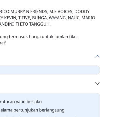
 RICO MURRY N FRIENDS, M.E VOICES, DODDY
 KEVIN, T-FIVE, BUNGA, WAYANG, NAUC, MARIO
ANDINI, THITO TANGGUH.
sung termasuk harga untuk jumlah tiket
ket!
raturan yang berlaku
selama pertunjukan berlangsung