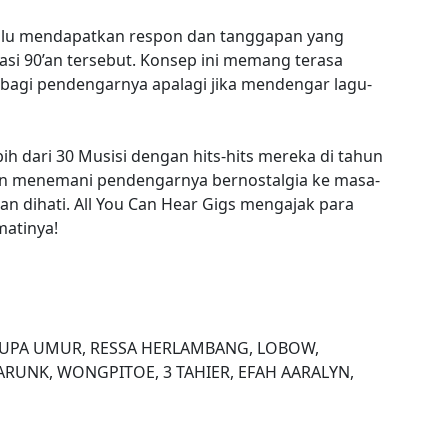
lalu mendapatkan respon dan tanggapan yang
rasi 90’an tersebut. Konsep ini memang terasa
agi pendengarnya apalagi jika mendengar lagu-
ih dari 30 Musisi dengan hits-hits mereka di tahun
kan menemani pendengarnya bernostalgia ke masa-
n dihati. All You Can Hear Gigs mengajak para
matinya!
 LUPA UMUR, RESSA HERLAMBANG, LOBOW,
RUNK, ⁠WONGPITOE, 3 TAHIER, EFAH AARALYN,