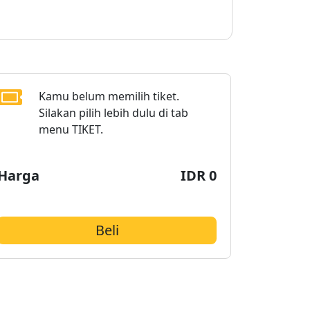
Kamu belum memilih tiket.
Silakan pilih lebih dulu di tab
menu TIKET.
Harga
IDR
0
Beli