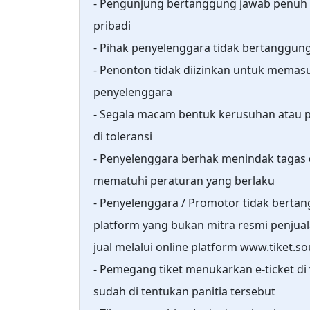
- Pengunjung bertanggung jawab penuh
pribadi
- Pihak penyelenggara tidak bertanggun
- Penonton tidak diizinkan untuk memasu
penyelenggara
- Segala macam bentuk kerusuhan atau pe
di toleransi
- Penyelenggara berhak menindak tagas
mematuhi peraturan yang berlaku
- Penyelenggara / Promotor tidak bertang
platform yang bukan mitra resmi penjual
jual melalui online platform www.tiket.so
- Pemegang tiket menukarkan e-ticket di
sudah di tentukan panitia tersebut