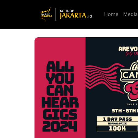
Home
Media