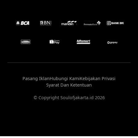
Pasang Iklan
Hubungi Kami
Kebijakan Privasi
Syarat Dan Ketentuan
© Copyright Soulofjakarta.id 2026