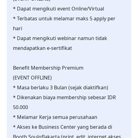
* Dapat mengikuti event Online/Virtual
* Terbatas untuk melamar maks 5 apply per
hari
* Dapat mengikuti webinar namun tidak
mendapatkan e-sertifikat
Benefit Membership Premium
(EVENT OFFLINE)
* Masa berlaku 3 Bulan (sejak diaktifkan)
* Dikenakan biaya membership sebesar IDR
50.000
* Melamar Kerja semua perusahaan
* Akses ke Business Center yang berada di
Booth SoulofJakarta (print, edit, internet akses,