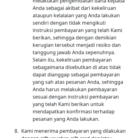
melakukan pengembalian dana kepada
Anda sebagai akibat dari kekeliruan
ataupun kelalaian yang Anda lakukan
sendiri dengan tidak mengikuti
instruksi pembayaran yang telah Kami
berikan, sehingga dengan demikian
kerugian tersebut menjadi resiko dan
tanggung jawab Anda sepenuhnya.
Selain itu, kekeliruan pembayaran
sebagaimana disebutkan di atas tidak
dapat dianggap sebagai pembayaran
yang sah atas pesanan Anda, sehingga
Anda harus melakukan pembayaran
sesuai dengan instruksi pembayaran
yang telah Kami berikan untuk
mendapatkan konfirmasi terhadap
pesanan yang Anda lakukan.
Kami menerima pembayaran yang dilakukan