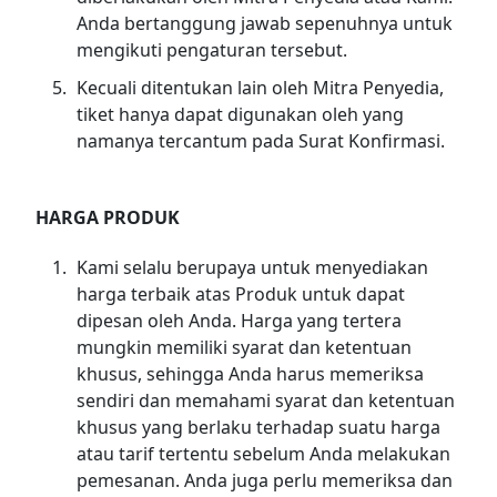
Anda bertanggung jawab sepenuhnya untuk
mengikuti pengaturan tersebut.
Kecuali ditentukan lain oleh Mitra Penyedia,
tiket hanya dapat digunakan oleh yang
namanya tercantum pada Surat Konfirmasi.
HARGA PRODUK
Kami selalu berupaya untuk menyediakan
harga terbaik atas Produk untuk dapat
dipesan oleh Anda. Harga yang tertera
mungkin memiliki syarat dan ketentuan
khusus, sehingga Anda harus memeriksa
sendiri dan memahami syarat dan ketentuan
khusus yang berlaku terhadap suatu harga
atau tarif tertentu sebelum Anda melakukan
pemesanan. Anda juga perlu memeriksa dan