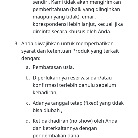
sendiri, Kami tidak akan mengirimkan
pemberitahuan (baik yang diinginkan
maupun yang tidak), email,
korespondensi lebih lanjut, kecuali jika
diminta secara khusus oleh Anda.
Anda diwajibkan untuk memperhatikan
syarat dan ketentuan Produk yang terkait
dengan:
Pembatasan usia,
Diperlukannya reservasi dan/atau
konfirmasi terlebih dahulu sebelum
kehadiran,
Adanya tanggal tetap (fixed) yang tidak
bisa diubah ,
Ketidakhadiran (no show) oleh Anda
dan keterkaitannya dengan
pengembalian dana ,