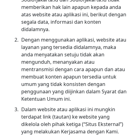
memberikan hak lain apapun kepada anda
atas website atau aplikasi ini, berikut dengan
segala data, informasi dan konten
didalamnya.
Dengan menggunakan aplikasi, website atau
layanan yang tersedia didalamnya, maka
anda menyatakan setuju tidak akan
mengunduh, menanyakan atau
mentransmisi dengan cara apapun dan atau
membuat konten apapun tersedia untuk
umum yang tidak konsisten dengan
penggunaan yang diijinkan dalam Syarat dan
Ketentuan Umum ini.
Dalam website atau aplikasi ini mungkin
terdapat link (tautan) ke website yang
dikelola oleh pihak ketiga (“Situs Eksternal”)
yang melakukan Kerjasama dengan Kami.