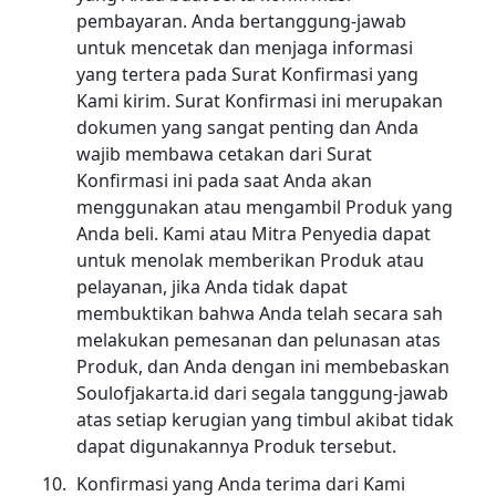
pembayaran. Anda bertanggung-jawab
untuk mencetak dan menjaga informasi
yang tertera pada Surat Konfirmasi yang
Kami kirim. Surat Konfirmasi ini merupakan
dokumen yang sangat penting dan Anda
wajib membawa cetakan dari Surat
Konfirmasi ini pada saat Anda akan
menggunakan atau mengambil Produk yang
Anda beli. Kami atau Mitra Penyedia dapat
untuk menolak memberikan Produk atau
pelayanan, jika Anda tidak dapat
membuktikan bahwa Anda telah secara sah
melakukan pemesanan dan pelunasan atas
Produk, dan Anda dengan ini membebaskan
Soulofjakarta.id dari segala tanggung-jawab
atas setiap kerugian yang timbul akibat tidak
dapat digunakannya Produk tersebut.
Konfirmasi yang Anda terima dari Kami