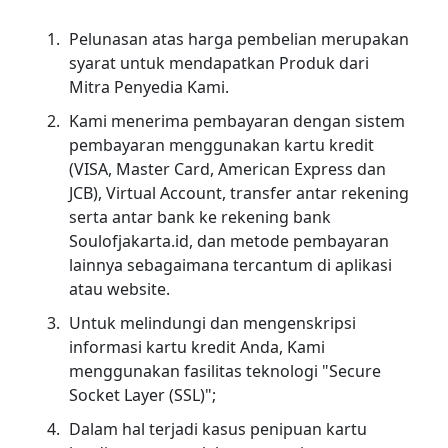
Pelunasan atas harga pembelian merupakan
syarat untuk mendapatkan Produk dari
Mitra Penyedia Kami.
Kami menerima pembayaran dengan sistem
pembayaran menggunakan kartu kredit
(VISA, Master Card, American Express dan
JCB), Virtual Account, transfer antar rekening
serta antar bank ke rekening bank
Soulofjakarta.id, dan metode pembayaran
lainnya sebagaimana tercantum di aplikasi
atau website.
Untuk melindungi dan mengenskripsi
informasi kartu kredit Anda, Kami
menggunakan fasilitas teknologi "Secure
Socket Layer (SSL)";
Dalam hal terjadi kasus penipuan kartu