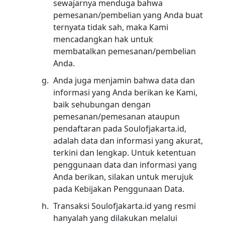
sewajarnya menduga bahwa
pemesanan/pembelian yang Anda buat
ternyata tidak sah, maka Kami
mencadangkan hak untuk
membatalkan pemesanan/pembelian
Anda.
Anda juga menjamin bahwa data dan
informasi yang Anda berikan ke Kami,
baik sehubungan dengan
pemesanan/pemesanan ataupun
pendaftaran pada Soulofjakarta.id,
adalah data dan informasi yang akurat,
terkini dan lengkap. Untuk ketentuan
penggunaan data dan informasi yang
Anda berikan, silakan untuk merujuk
pada Kebijakan Penggunaan Data.
Transaksi Soulofjakarta.id yang resmi
hanyalah yang dilakukan melalui